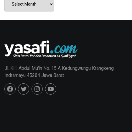
Jl. KH. Abdul Mu'in No. 15 A Kedungwungu Krangkeng
Indramayu 45284 Jawa Barat