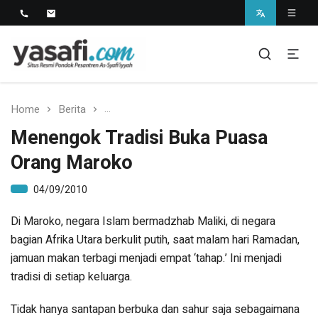
Pondok Pesantren As-Syafi'iyyah
Kedungwungu, Krangkeng, Indramayu
Home
Berita
Menengok Tradisi Buka Puasa Orang Mar
Menengok Tradisi Buka Puasa
Orang Maroko
04/09/2010
Di Maroko, negara Islam bermadzhab Maliki, di negara
bagian Afrika Utara berkulit putih, saat malam hari Ramadan,
jamuan makan terbagi menjadi empat ‘tahap.’ Ini menjadi
tradisi di setiap keluarga.
Tidak hanya santapan berbuka dan sahur saja sebagaimana