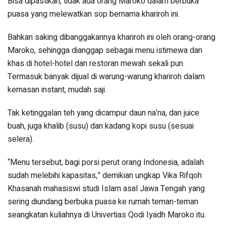
Bisa dipastikan, tidak ada orang Maroko dalam berbuka
puasa yang melewatkan sop bernama khariroh ini.
Bahkan saking dibanggakannya khariroh ini oleh orang-orang
Maroko, sehingga dianggap sebagai menu istimewa dan
khas di hotel-hotel dan restoran mewah sekali pun.
Termasuk banyak dijual di warung-warung khariroh dalam
kemasan instant, mudah saji.
Tak ketinggalan teh yang dicampur daun na’na, dan juice
buah, juga khalib (susu) dan kadang kopi susu (sesuai
selera).
“Menu tersebut, bagi porsi perut orang Indonesia, adalah
sudah melebihi kapasitas,” demikian ungkap Vika Rifqoh
Khasanah mahasiswi studi Islam asal Jawa Tengah yang
sering diundang berbuka puasa ke rumah teman-teman
seangkatan kuliahnya di Univertias Qodi Iyadh Maroko itu.