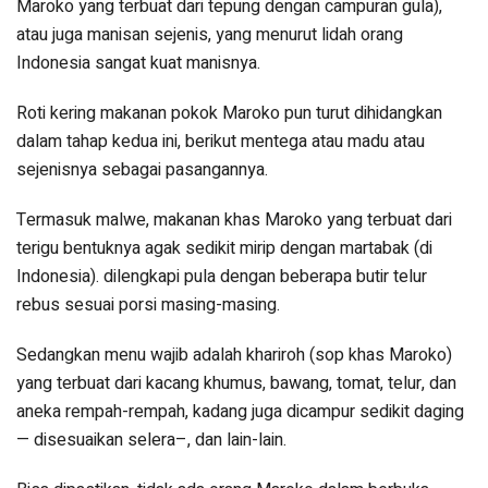
Maroko yang terbuat dari tepung dengan campuran gula),
atau juga manisan sejenis, yang menurut lidah orang
Indonesia sangat kuat manisnya.
Roti kering makanan pokok Maroko pun turut dihidangkan
dalam tahap kedua ini, berikut mentega atau madu atau
sejenisnya sebagai pasangannya.
Termasuk malwe, makanan khas Maroko yang terbuat dari
terigu bentuknya agak sedikit mirip dengan martabak (di
Indonesia). dilengkapi pula dengan beberapa butir telur
rebus sesuai porsi masing-masing.
Sedangkan menu wajib adalah khariroh (sop khas Maroko)
yang terbuat dari kacang khumus, bawang, tomat, telur, dan
aneka rempah-rempah, kadang juga dicampur sedikit daging
— disesuaikan selera–, dan lain-lain.