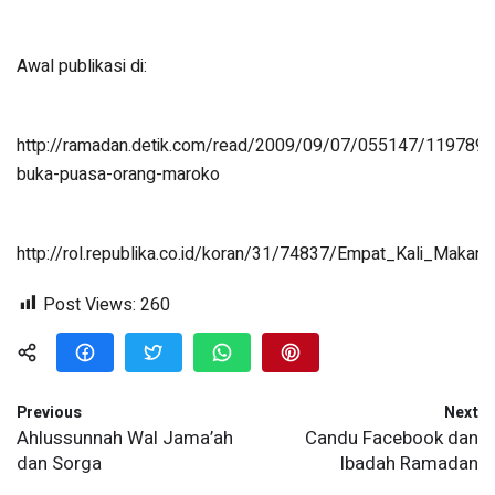
Awal publikasi di:
http://ramadan.detik.com/read/2009/09/07/055147/1197898/
buka-puasa-orang-maroko
http://rol.republika.co.id/koran/31/74837/Empat_Kali_Maka
Post Views:
260
Previous
Next
Ahlussunnah Wal Jama’ah
Candu Facebook dan
dan Sorga
Ibadah Ramadan