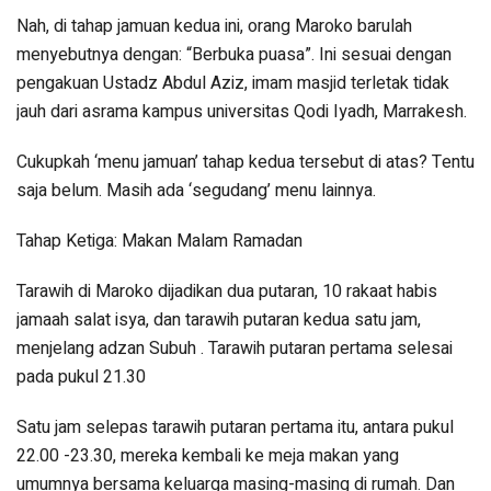
Nah, di tahap jamuan kedua ini, orang Maroko barulah
menyebutnya dengan: “Berbuka puasa”. Ini sesuai dengan
pengakuan Ustadz Abdul Aziz, imam masjid terletak tidak
jauh dari asrama kampus universitas Qodi Iyadh, Marrakesh.
Cukupkah ‘menu jamuan’ tahap kedua tersebut di atas? Tentu
saja belum. Masih ada ‘segudang’ menu lainnya.
Tahap Ketiga: Makan Malam Ramadan
Tarawih di Maroko dijadikan dua putaran, 10 rakaat habis
jamaah salat isya, dan tarawih putaran kedua satu jam,
menjelang adzan Subuh . Tarawih putaran pertama selesai
pada pukul 21.30
Satu jam selepas tarawih putaran pertama itu, antara pukul
22.00 -23.30, mereka kembali ke meja makan yang
umumnya bersama keluarga masing-masing di rumah. Dan