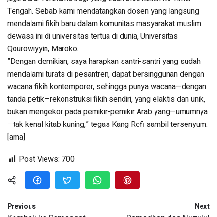
Tengah. Sebab kami mendatangkan dosen yang langsung
mendalami fikih baru dalam komunitas masyarakat muslim
dewasa ini di universitas tertua di dunia, Universitas
Qourowiyyin, Maroko.
”Dengan demikian, saya harapkan santri-santri yang sudah
mendalami turats di pesantren, dapat bersinggunan dengan
wacana fikih kontemporer, sehingga punya wacana—dengan
tanda petik—rekonstruksi fikih sendiri, yang elaktis dan unik,
bukan mengekor pada pemikir-pemikir Arab yang—umumnya
—tak kenal kitab kuning,” tegas Kang Rofi sambil tersenyum.
[ama]
Post Views:
700
Previous
Next