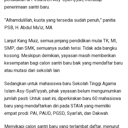
penerimaan santri baru.
”Alhamdulillah, kuota yang tersedia sudah penuh,” panitia
PSB, H. Abdul Mu’iz, MA.
Lanjut Kang Muiz, semua jenjang pendidikan mulai TK, MI,
SMP, dan SMK, semuanya sudah terisi. Tidak ada bangku
kosong. Meskipun demikian, yayasan masih memberikan
kesempatan bagi calon santri baru baik yang mendaftar baru
atau mutasi dari sekolah lain.
Sedangkan untuk mahasiswa baru Sekolah Tinggi Agama
Islam Asy-Syafi’iyyah, pihak yayasan belum mengumumkan
jumlah pasti. Untuk saat ini, diperkirakan baru 60 mahasiswa
baru yang mendaftarkan diri pada STAIA yang memiliki
empat prodi: PAI, PAUD, PGSD, Syari’ah, dan Dakwah.
Menyikapi calon santri baru yang terlambat daftar, menurut