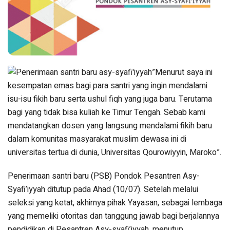
”Menurut saya ini
kesempatan emas bagi para santri yang ingin mendalami
isu-isu fikih baru serta ushul fiqh yang juga baru. Terutama
bagi yang tidak bisa kuliah ke Timur Tengah. Sebab kami
mendatangkan dosen yang langsung mendalami fikih baru
dalam komunitas masyarakat muslim dewasa ini di
universitas tertua di dunia, Universitas Qourowiyyin, Maroko”.
Penerimaan santri baru (PSB) Pondok Pesantren Asy-
Syafi’iyyah ditutup pada Ahad (10/07). Setelah melalui
seleksi yang ketat, akhirnya pihak Yayasan, sebagai lembaga
yang memeliki otoritas dan tanggung jawab bagi berjalannya
pendidikan di Pesantren Asy-syafi’iyyah, menutup