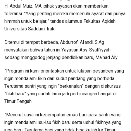
H. Abdul Muiz, MA, pihak yayasan akan memberikan
toleransi. ”Yang penting mereka memenuhi syarat dan punya
himmah untuk belajar,” tandas alumnus Fakultas Aqidah
Universitas Saddam, Irak.
Ditemui di tempat berbeda, Abdurrofi Afandi, S.Ag
menyatakan bahwa tahun ini Yayasan Asy-Syafi’iyyah
sedang menggodog jenjang pendidikan baru, Ma’had Aly.
”Program ini kami prioritaskan untuk lulusan pesantren yang
ingin mendalami fikih dari sudut pandang yang berbeda.
Terutama santri yang ingin ”berkenalan” dengan diskursus
”fikih baru” yang sudah lama jadi perbincangan hangat di
Timur Tengah.
”Menurut saya ini kesempatan emas bagi para santri yang
ingin mendalami isu-isu fikih baru serta ushul fikihnya yang
juga baru. Terutama bagi yang tidak bisa kuliah ke Timur