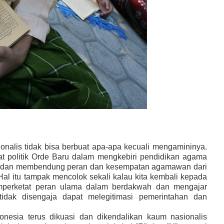
onalis tidak bisa berbuat apa-apa kecuali mengamininya.
t politik Orde Baru dalam mengkebiri pendidikan agama
ra dan membendung peran dan kesempatan agamawan dari
Hal itu tampak mencolok sekali kalau kita kembali kepada
mperketat peran ulama dalam berdakwah dan mengajar
 tidak disengaja dapat melegitimasi pemerintahan dan
nesia terus dikuasi dan dikendalikan kaum nasionalis