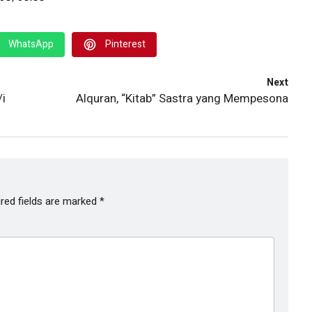
WhatsApp
Pinterest
Next
/i
Alquran, “Kitab” Sastra yang Mempesona
red fields are marked
*