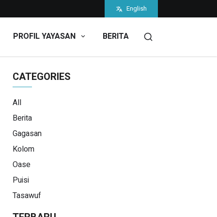
English
PROFIL YAYASAN
BERITA
CATEGORIES
All
Berita
Gagasan
Kolom
Oase
Puisi
Tasawuf