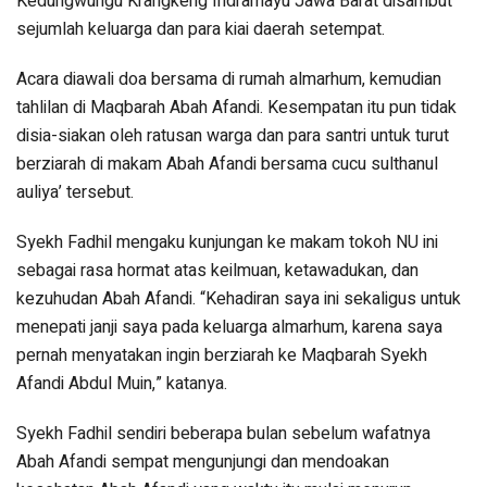
Kedungwungu Krangkeng Indramayu Jawa Barat disambut
sejumlah keluarga dan para kiai daerah setempat.
Acara diawali doa bersama di rumah almarhum, kemudian
tahlilan di Maqbarah Abah Afandi. Kesempatan itu pun tidak
disia-siakan oleh ratusan warga dan para santri untuk turut
berziarah di makam Abah Afandi bersama cucu sulthanul
auliya’ tersebut.
Syekh Fadhil mengaku kunjungan ke makam tokoh NU ini
sebagai rasa hormat atas keilmuan, ketawadukan, dan
kezuhudan Abah Afandi. “Kehadiran saya ini sekaligus untuk
menepati janji saya pada keluarga almarhum, karena saya
pernah menyatakan ingin berziarah ke Maqbarah Syekh
Afandi Abdul Muin,” katanya.
Syekh Fadhil sendiri beberapa bulan sebelum wafatnya
Abah Afandi sempat mengunjungi dan mendoakan