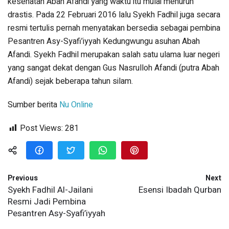
kesehatan Abah Afandi yang waktu itu mulai menurun
drastis. Pada 22 Februari 2016 lalu Syekh Fadhil juga secara
resmi tertulis pernah menyatakan bersedia sebagai pembina
Pesantren Asy-Syafi’iyyah Kedungwungu asuhan Abah
Afandi. Syekh Fadhil merupakan salah satu ulama luar negeri
yang sangat dekat dengan Gus Nasrulloh Afandi (putra Abah
Afandi) sejak beberapa tahun silam.
Sumber berita
Nu Online
Post Views:
281
Previous
Next
Syekh Fadhil Al-Jailani
Esensi Ibadah Qurban
Resmi Jadi Pembina
Pesantren Asy-Syafi’iyyah