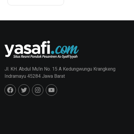
Indramayu
Jl. KH. Abdul Mu'in No. 15 A Kedungwungu Krangkeng
Indramayu 45284 Jawa Barat