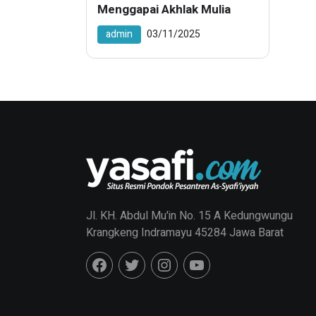
Menggapai Akhlak Mulia
admin
03/11/2025
Jl. KH. Abdul Mu'in No. 15 A Kedungwungu
Krangkeng Indramayu 45284 Jawa Barat