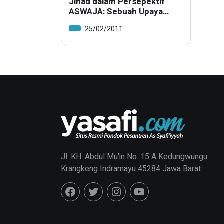
Jihad dalam Persepektif
ASWAJA: Sebuah Upaya
Implementasi Kontekstual
25/02/2011
Jl. KH. Abdul Mu'in No. 15 A Kedungwungu
Krangkeng Indramayu 45284 Jawa Barat