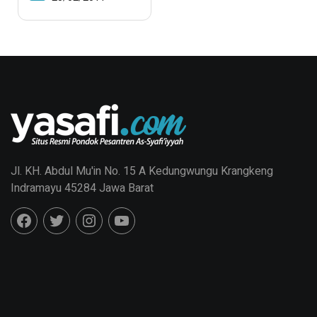
Upaya
Implementasi
Kontekstual
Jl. KH. Abdul Mu'in No. 15 A Kedungwungu Krangkeng
Indramayu 45284 Jawa Barat