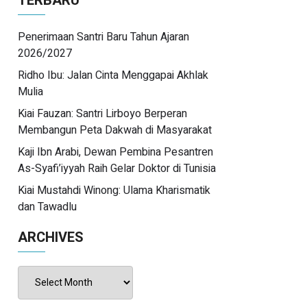
TERBARU
Penerimaan Santri Baru Tahun Ajaran
2026/2027
Ridho Ibu: Jalan Cinta Menggapai Akhlak
Mulia
Kiai Fauzan: Santri Lirboyo Berperan
Membangun Peta Dakwah di Masyarakat
Kaji Ibn Arabi, Dewan Pembina Pesantren
As-Syafi’iyyah Raih Gelar Doktor di Tunisia
Kiai Mustahdi Winong: Ulama Kharismatik
dan Tawadlu
ARCHIVES