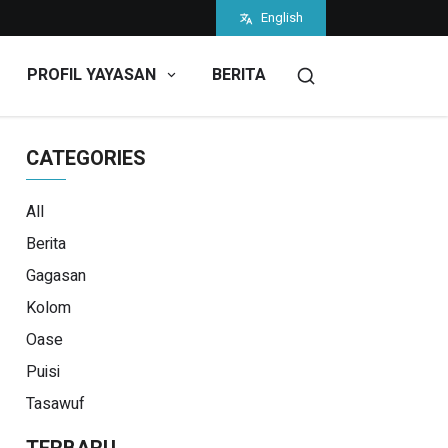
English
PROFIL YAYASAN
BERITA
CATEGORIES
All
Berita
Gagasan
Kolom
Oase
Puisi
Tasawuf