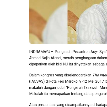
INDRAMAYU – Pengasuh Pesantren Asy- Syafi’
Ahmad Najib Afandi, meraih penghargaan dalam 
dipaparkan oleh kiiai NU itu dinyatakan sebagai 
Dalam kongres yang diselenggarakan
The Inte
(IACSAS) di kota Fes Maroko, 9-12 Mei 2017 it
makalah dengan judul ”Pengaruh Tasawuf Marok
Makalah itu memaparkan tentang data pengaru
Atas presentasi yang disampaikannya di hadapan