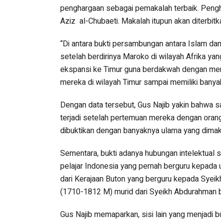
penghargaan sebagai pemakalah terbaik. Pengh
Aziz al-Chubaeti. Makalah itupun akan diterbitk
“Di antara bukti persambungan antara Islam d
setelah berdirinya Maroko di wilayah Afrika y
ekspansi ke Timur guna berdakwah dengan me
mereka di wilayah Timur sampai memiliki banyak
Dengan data tersebut, Gus Najib yakin bahwa s
terjadi setelah pertemuan mereka dengan orang 
dibuktikan dengan banyaknya ulama yang dimak
Sementara, bukti adanya hubungan intelektual
pelajar Indonesia yang pernah berguru kepada 
dari Kerajaan Buton yang berguru kepada Syeik
(1710-1812 M) murid dari Syeikh Abdurahman bi
Gus Najib memaparkan, sisi lain yang menjadi