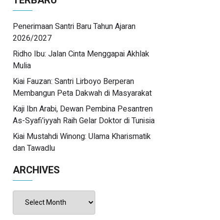
TERBARU
Penerimaan Santri Baru Tahun Ajaran
2026/2027
Ridho Ibu: Jalan Cinta Menggapai Akhlak
Mulia
Kiai Fauzan: Santri Lirboyo Berperan
Membangun Peta Dakwah di Masyarakat
Kaji Ibn Arabi, Dewan Pembina Pesantren
As-Syafi’iyyah Raih Gelar Doktor di Tunisia
Kiai Mustahdi Winong: Ulama Kharismatik
dan Tawadlu
ARCHIVES