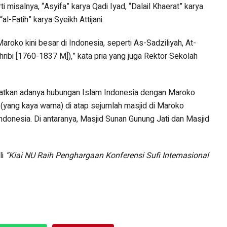
i misalnya, “Asyifa” karya Qadi Iyad, “Dalail Khaerat” karya
al-Fatih” karya Syeikh Attijani.
aroko kini besar di Indonesia, seperti As-Sadziliyah, At-
hribi [1760-1837 M]),” kata pria yang juga Rektor Sekolah
uatkan adanya hubungan Islam Indonesia dengan Maroko
(yang kaya warna) di atap sejumlah masjid di Maroko
donesia. Di antaranya, Masjid Sunan Gunung Jati dan Masjid
li
“
Kiai NU Raih Penghargaan Konferensi Sufi Internasional