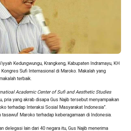
iyyah Kedungwungu, Krangkeng, Kabupaten Indramayu, KH
Kongres Sufi Internasional di Maroko. Makalah yang
makalah terbaik.
rnatioal Academic Center of Sufi and Aesthetic Studies
u, pria yang akrab disapa Gus Najib tersebut menyampaikan
o terhadap Interaksi Sosial Masyarakat Indonesia”.
h tasawuf Maroko terhadap keberagamaan di Indonesia.
 delegasi lain dari 40 negara itu, Gus Najib menerima