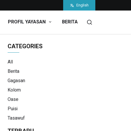
English
PROFIL YAYASAN
BERITA
CATEGORIES
All
Berita
Gagasan
Kolom
Oase
Puisi
Tasawuf