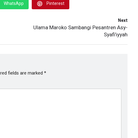
WhatsApp
Pinterest
Next
Ulama Maroko Sambangi Pesantren Asy-
Syafi’iyyah
red fields are marked
*